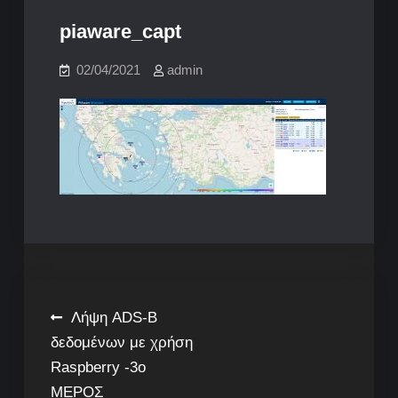
piaware_capt
02/04/2021
admin
Post
Λήψη ADS-B
δεδομένων με χρήση
navigation
Raspberry -3o
ΜΕΡΟΣ