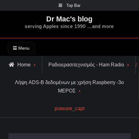
Skip
Top Bar
to
Dr Mac's blog
content
serving Apples since 1990 …and more
Menu
Home
Ραδιοερασιτεχνισμός - Ham Radio
/
Λήψη ADS-B δεδομένων με χρήση Raspberry -3o
ΜΕΡΟΣ
piaware_capt