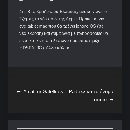
Στις 8 το βράδυ ώρα Ελλάδας, ανακοινώνει ο
Τζομπς το νέο παιδί της Apple. Πρόκειται για
ενα tablet mac που θα τρέχει iphone OS (σε
νέα έκδοση) και σύμφωνα με πληροφορίες θα
είναι και κινητό τηλέφωνο ( με υποστήριξη
HDSPA, 3G). Αλλα κόλπα…
Post
Amateur Satellites
iPad τελικά το όνομα
αυτού
navigation